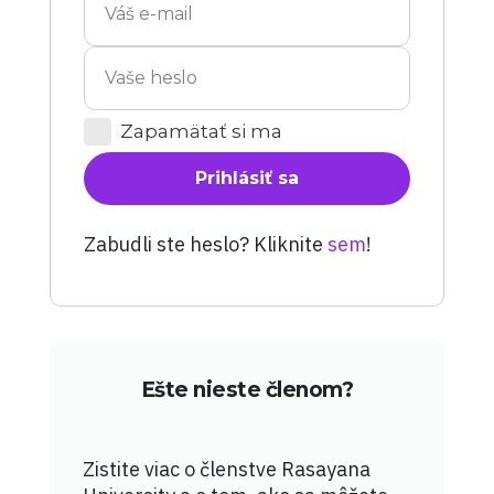
Zapamätať si ma
Prihlásiť sa
Zabudli ste heslo? Kliknite
sem
!
Ešte nieste členom?
Zistite viac o členstve Rasayana