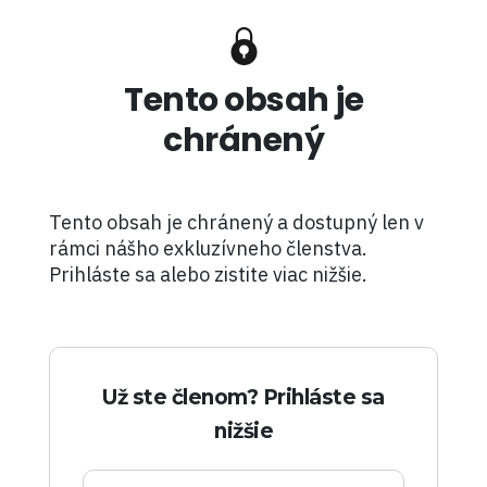
Tento obsah je
chránený
Tento obsah je chránený a dostupný len v
rámci nášho exkluzívneho členstva.
Prihláste sa alebo zistite viac nižšie.
Už ste členom? Prihláste sa
nižšie