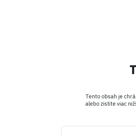
Tento obsah je chrá
alebo zistite viac niž