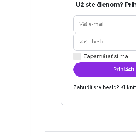
Už ste členom? Prih
Zapamätať si ma
Prihlásiť
Zabudli ste heslo? Klikni