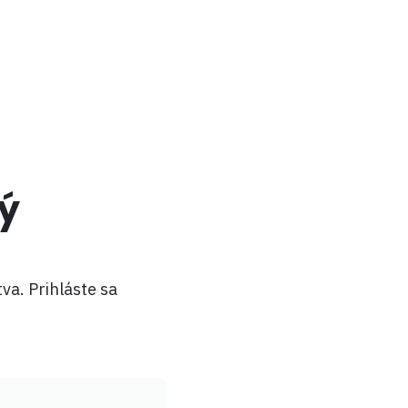
ý
va. Prihláste sa