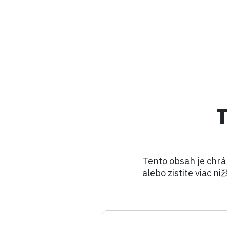
Tento obsah je chrá
alebo zistite viac niž