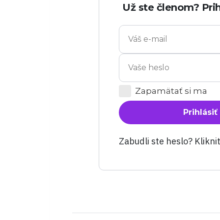
Už ste členom? Prih
Zapamätať si ma
Prihlásiť
Zabudli ste heslo? Klikni