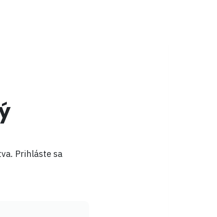
ý
va. Prihláste sa