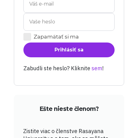
Zapamätať si ma
Prihlásiť sa
Zabudli ste heslo? Kliknite
sem
!
Ešte nieste členom?
Zistite viac o členstve Rasayana