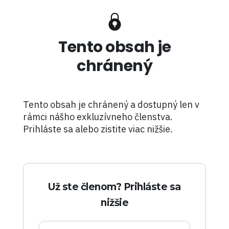
Tento obsah je
chránený
Tento obsah je chránený a dostupný len v
rámci nášho exkluzívneho členstva.
Prihláste sa alebo zistite viac nižšie.
Už ste členom? Prihláste sa
nižšie