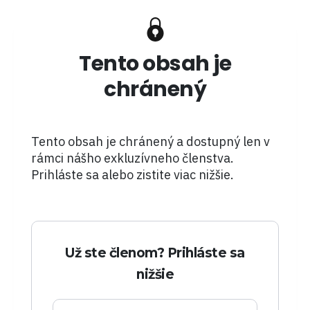
Tento obsah je
chránený
Tento obsah je chránený a dostupný len v
rámci nášho exkluzívneho členstva.
Prihláste sa alebo zistite viac nižšie.
Už ste členom? Prihláste sa
nižšie