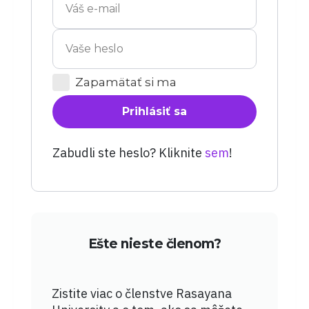
Zapamätať si ma
Prihlásiť sa
Zabudli ste heslo? Kliknite
sem
!
Ešte nieste členom?
Zistite viac o členstve Rasayana