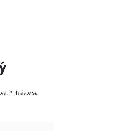
ý
va. Prihláste sa