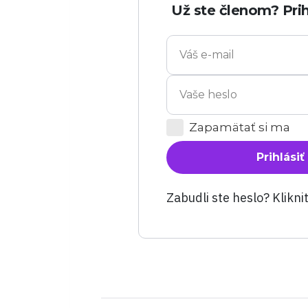
Už ste členom? Prih
Zapamätať si ma
Prihlásiť
Zabudli ste heslo? Klikni