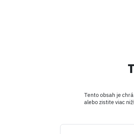
Tento obsah je chrá
alebo zistite viac niž